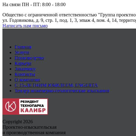
На связи ПН - ПТ: 8:00 - 18:00
Общество с ограниченной ответственностью "Группа проектн
ул. Годовикова, д. 9, стр. 1, под. 1, 3, эmаж 4, nом. 4, 14, терр
Написать нам письмо
Главная
Услуги
Производство
Карьера
Заказчику
Контакты
О компании
С 15-ЛЕТНИМ ЮБИЛЕЕМ, ENGERTA
Тендер инженерно-геологические изыскания
Copyright 2026
Проектно-изыскательская
и производственная компания