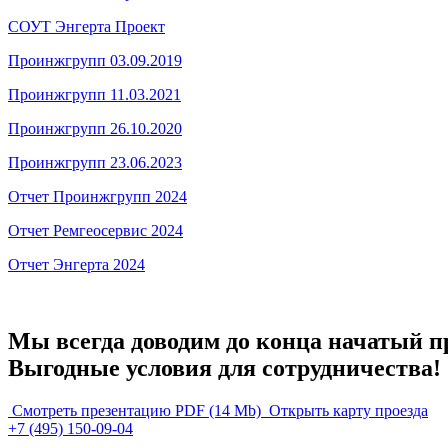
СОУТ Энгерта Проект
Проинжгрупп 03.09.2019
Проинжгрупп 11.03.2021
Проинжгрупп 26.10.2020
Проинжгрупп 23.06.2023
Отчет Проинжгрупп 2024
Отчет Ремгеосервис 2024
Отчет Энгерта 2024
Мы всегда доводим до конца начатый п
Выгодные условия для сотрудничества!
Смотреть презентацию PDF
(14 Mb)
Открыть карту проезда
+7 (495) 150-09-04