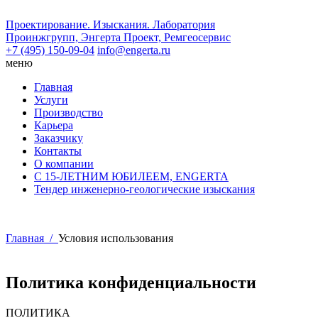
Проектирование. Изыскания. Лаборатория
Проинжгрупп, Энгерта Проект, Ремгеосервис
+7 (495) 150-09-04
info@engerta.ru
меню
Главная
Услуги
Производство
Карьера
Заказчику
Контакты
О компании
С 15-ЛЕТНИМ ЮБИЛЕЕМ, ENGERTA
Тендер инженерно-геологические изыскания
Главная /
Условия использования
Политика конфиденциальности
ПОЛИТИКА