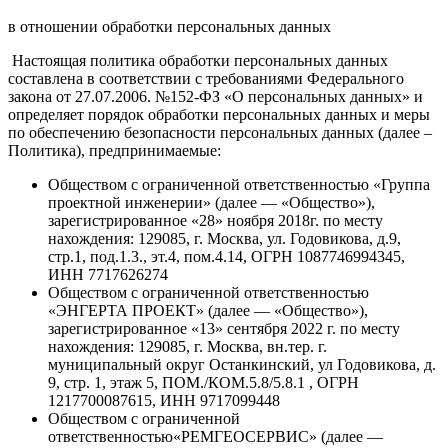
в отношении обработки персональных данных
Настоящая политика обработки персональных данных
составлена в соответствии с требованиями Федерального
закона от 27.07.2006. №152-ФЗ «О персональных данных» и
определяет порядок обработки персональных данных и меры
по обеспечению безопасности персональных данных (далее –
Политика), предпринимаемые:
Обществом с ограниченной ответственностью «Группа
проектной инженерии» (далее — «Общество»),
зарегистрированное «28» ноября 2018г. по месту
нахождения: 129085, г. Москва, ул. Годовикова, д.9,
стр.1, под.1.3., эт.4, пом.4.14, ОГРН 1087746994345,
ИНН 7717626274
Обществом с ограниченной ответственностью
«ЭНГЕРТА ПРОЕКТ» (далее — «Общество»),
зарегистрированное «13» сентября 2022 г. по месту
нахождения: 129085, г. Москва, вн.тер. г.
муниципальный округ Останкинский, ул Годовикова, д.
9, стр. 1, этаж 5, ПОМ./КОМ.5.8/5.8.1 , ОГРН
1217700087615, ИНН 9717099448
Обществом с ограниченной
ответственностью«РЕМГЕОСЕРВИС» (далее —