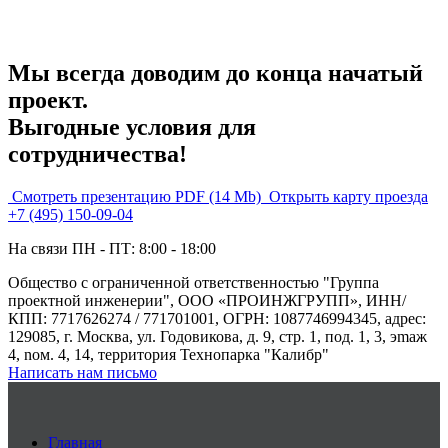
Мы всегда доводим до конца начатый
проект.
Выгодные условия для
сотрудничества!
Смотреть презентацию PDF
(14 Mb)
Открыть карту проезда
+7 (495) 150-09-04
На связи ПН - ПТ: 8:00 - 18:00
Общество с ограниченной ответственностью "Группа
проектной инженерии", ООО «ПРОИНЖГРУПП», ИНН/
КПП: 7717626274 / 771701001, ОГРН: 1087746994345, адрес:
129085, г. Москва, ул. Годовикова, д. 9, стр. 1, под. 1, 3, эmаж
4, nом. 4, 14, территория Технопарка "Калибр"
Написать нам письмо
Главная