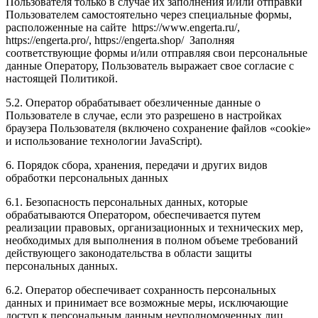
Пользователя только в случае их заполнения и/или отправки
Пользователем самостоятельно через специальные формы,
расположенные на сайте
https://www.engerta.ru/,
https://engerta.pro/, https://engerta.shop/
Заполняя
соответствующие формы и/или отправляя свои персональные
данные Оператору, Пользователь выражает свое согласие с
настоящей Политикой.
5.2. Оператор обрабатывает обезличенные данные о
Пользователе в случае, если это разрешено в настройках
браузера Пользователя (включено сохранение файлов «cookie»
и использование технологии JavaScript).
6. Порядок сбора, хранения, передачи и других видов
обработки персональных данных
6.1. Безопасность персональных данных, которые
обрабатываются Оператором, обеспечивается путем
реализации правовых, организационных и технических мер,
необходимых для выполнения в полном объеме требований
действующего законодательства в области защиты
персональных данных.
6.2. Оператор обеспечивает сохранность персональных
данных и принимает все возможные меры, исключающие
доступ к персональным данным неуполномоченных лиц.